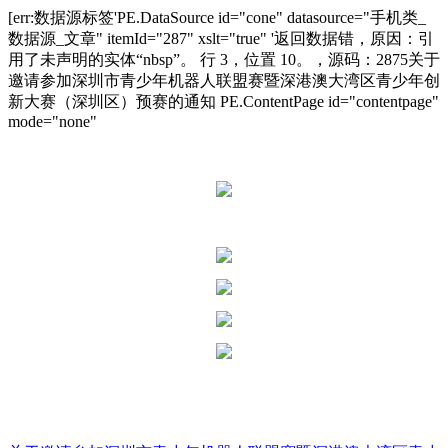
[err:数据源标签'PE.DataSource id="cone" datasource="手机类_
数据源_文章" itemId="287" xslt="true" '返回数据错，原因：引
用了未声明的实体“nbsp”。 行 3，位置 10。，源码：
287
5
关于
邀请参加深圳市青少年机器人联盟赛暨深港澳大湾区青少年创
新大赛（深圳区）预赛的通知
PE.ContentPage id="contentpage"
mode="none"